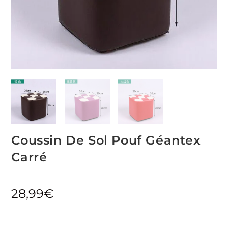
Coussin De Sol Pouf Géantex
Carré
28,99
€