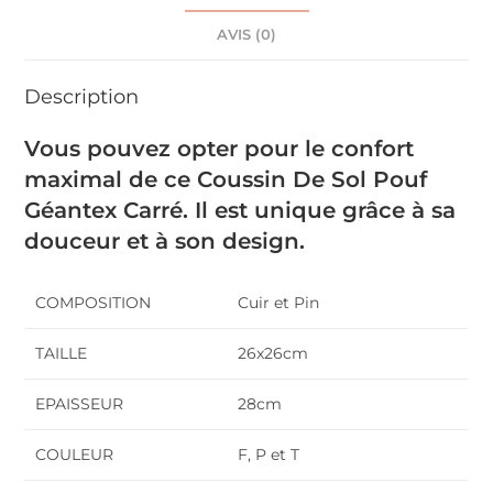
AVIS (0)
Description
Vous pouvez opter pour le confort
maximal de ce Coussin De Sol Pouf
Géantex Carré. Il est unique grâce à sa
douceur et à son design.
COMPOSITION
C
uir et Pin
TAILLE
26x26cm
EPAISSEUR
28cm
COULEUR
F, P et T