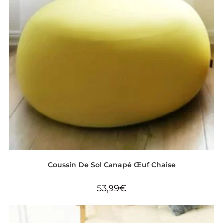
Coussin De Sol Canapé Œuf Chaise
53,99
€