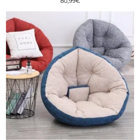
80,99
€