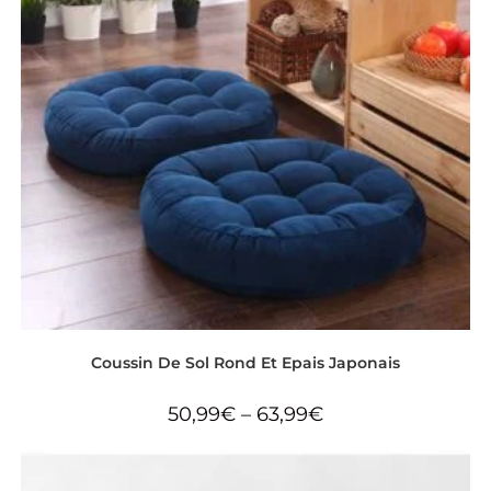
Coussin De Sol Rond Et Epais Japonais
50,99
€
–
63,99
€