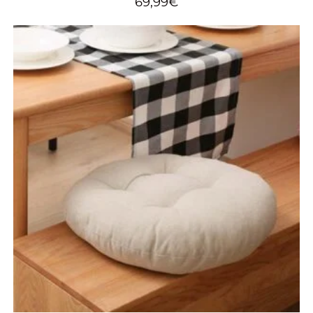
69,99
€