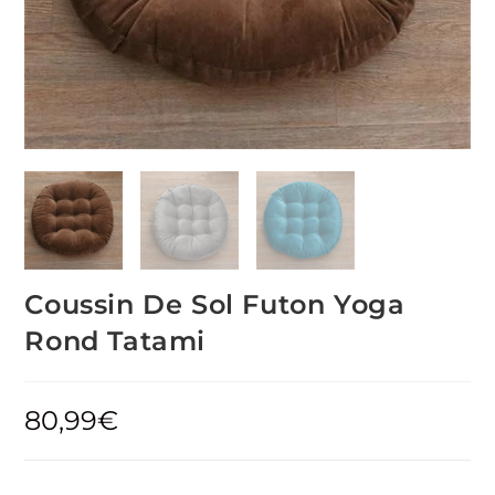
Coussin De Sol Futon Yoga
Rond Tatami
80,99
€