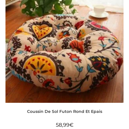
Coussin De Sol Futon Rond Et Epais
58,99
€