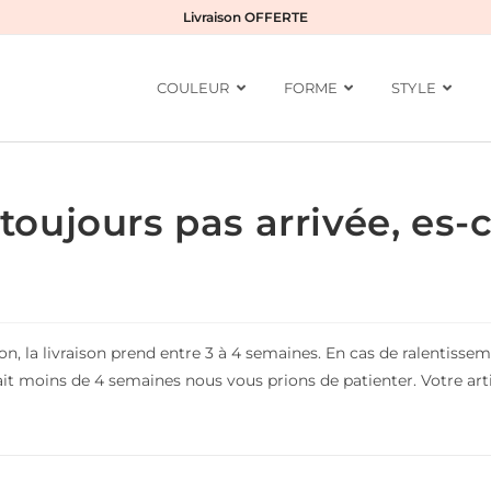
Livraison OFFERTE
COULEUR
FORME
STYLE
oujours pas arrivée, es-
n, la livraison prend entre 3 à 4 semaines. En cas de ralentisse
ait moins de 4 semaines nous vous prions de patienter. Votre art