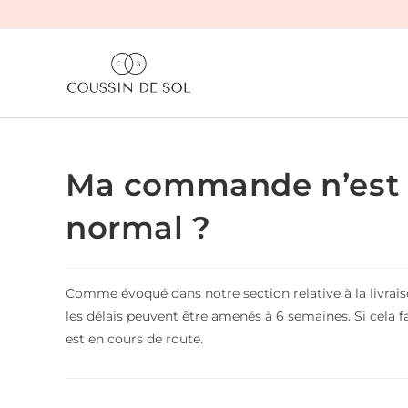
Skip
to
content
Ma commande n’est t
normal ?
Comme évoqué dans notre section relative à la livraiso
les délais peuvent être amenés à 6 semaines. Si cela f
est en cours de route.