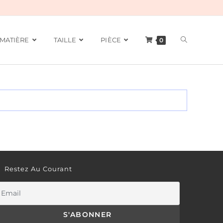
MATIÈRE
TAILLE
PIÈCE
0
Restez Au Courant