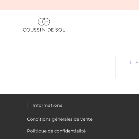
Skip
to
content
A
Informations
Conditions générales de vente
Politique de confidentialité