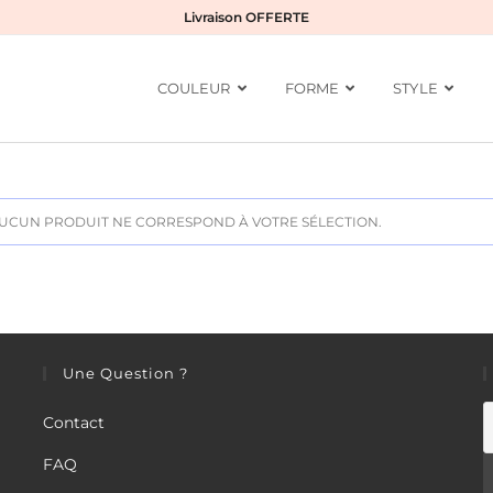
Livraison OFFERTE
COULEUR
FORME
STYLE
UCUN PRODUIT NE CORRESPOND À VOTRE SÉLECTION.
Une Question ?
Contact
FAQ